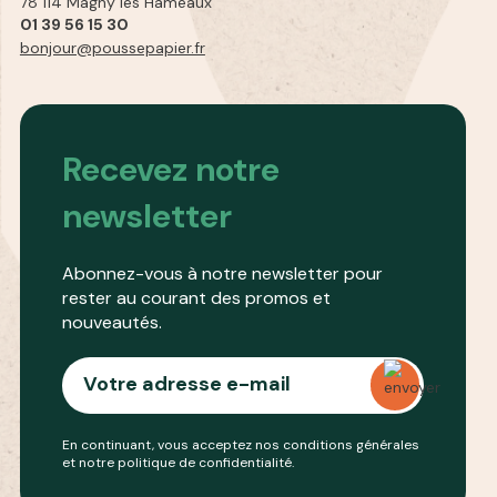
78 114 Magny les Hameaux
01 39 56 15 30
bonjour@poussepapier.fr
Recevez notre
newsletter
Abonnez-vous à notre newsletter pour
rester au courant des promos et
nouveautés.
En continuant, vous acceptez nos conditions générales
et notre
politique de confidentialité
.