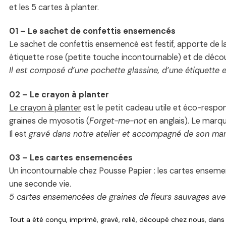
et les 5 cartes à planter.
01 – Le sachet de confettis ensemencés
Le sachet de confettis ensemencé est festif, apporte de la
étiquette rose (petite touche incontournable) et de découp
Il est composé d’une pochette glassine, d’une étiquette 
02 – Le crayon à planter
Le crayon à planter
est le petit cadeau utile et éco-respo
graines de myosotis (
Forget-me-not
en anglais). Le marq
Il est
gravé dans notre atelier et accompagné de son ma
03 – Les cartes ensemencées
Un incontournable chez Pousse Papier : les cartes ensemencé
une seconde vie.
5 cartes ensemencées de graines de fleurs sauvages ave
Tout a été conçu, imprimé, gravé, relié, découpé chez nous, dans 