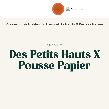
Panneau de gestion des cookies
Accueil
>
Actualités
>
Des Petits Hauts X Pousse Papier
PRODUIT
Des Petits Hauts X
Pousse Papier