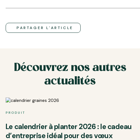
PARTAGER L'ARTICLE
Découvrez nos autres
actualités
PRODUIT
P
Le calendrier à planter 2026 : le cadeau
D
d’entreprise idéal pour des vœux
t