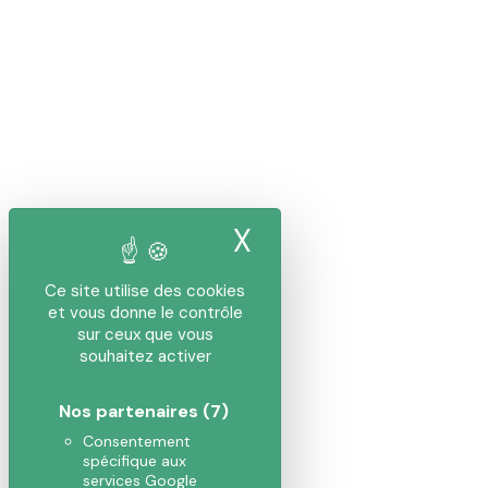
X
Masquer le band
Ce site utilise des cookies
et vous donne le contrôle
sur ceux que vous
souhaitez activer
Nos partenaires
(7)
Consentement
spécifique aux
services Google