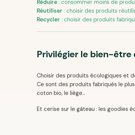
Réduire
: consommer moins de produit
Réutiliser
: choisir des produits réutil
Recycler
: choisir des produits fabriq
Privilégier le bien-êtr
Choisir des produits écologiques et de
Ce sont des produits fabriqués le plus
coton bio, le liège…
Et cerise sur le gâteau : les goodies é