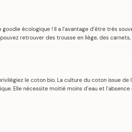
n goodie écologique ! Il a l’avantage d’être très so
 pouvez retrouver des trousse en liège, des carnets
vilégiez le coton bio. La culture du coton issue de l
hique. Elle nécessite moitié moins d’eau et l’absenc