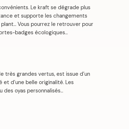
nconvénients. Le kraft se dégrade plus
sistance et supporte les changements
un plant… Vous pourrez le retrouver pour
 portes-badges écologiques…
e très grandes vertus, est issue d’un
et d’une belle originalité. Les
ou des oyas personnalisés…