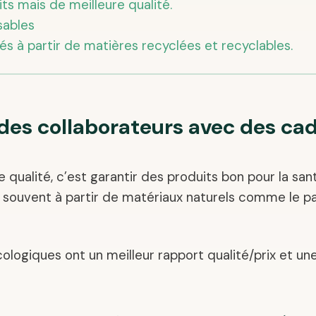
s mais de meilleure qualité.
isables
ués à partir de matières recyclées et recyclables.
e des collaborateurs avec des c
 qualité, c’est garantir des produits bon pour la sant
 souvent à partir de matériaux naturels comme le papi
cologiques ont un meilleur rapport qualité/prix et un