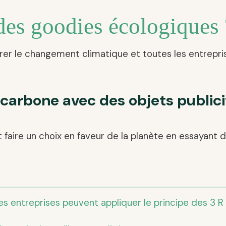
des goodies écologiques 
orer le changement climatique et toutes les entrepr
carbone avec des objets publici
st faire un choix en faveur de la planète en essayan
es entreprises peuvent appliquer le principe des 3 R 