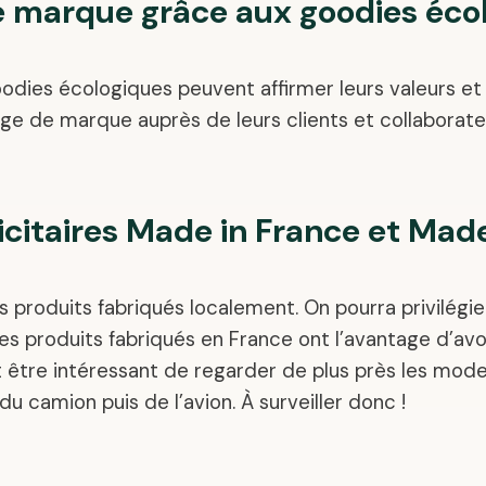
e marque grâce aux goodies éco
oodies écologiques peuvent affirmer leurs valeurs e
mage de marque auprès de leurs clients et collaborate
icitaires Made in France et Mad
produits fabriqués localement. On pourra privilégie
es produits fabriqués en France ont l’avantage d’av
t être intéressant de regarder de plus près les modes 
du camion puis de l’avion. À surveiller donc !