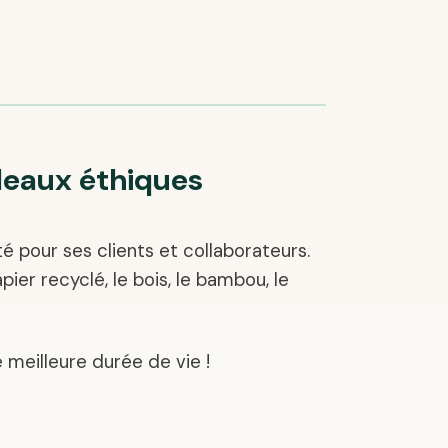
adeaux éthiques
é pour ses clients et collaborateurs.
er recyclé, le bois, le bambou, le
e meilleure durée de vie !