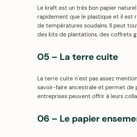
Le kraft est un très bon papier nature
rapidement que le plastique et il est 
de températures soudains. Il peut tout 
des kits de plantations, des coffret
05 – La terre cuite
La terre cuite n’est pas assez mention
savoir-faire ancestrale et permet de p
entreprises peuvent offrir à leurs col
06 – Le papier ensem