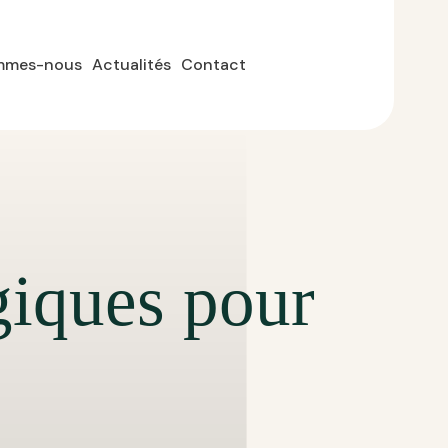
mmes-nous
Actualités
Contact
giques pour