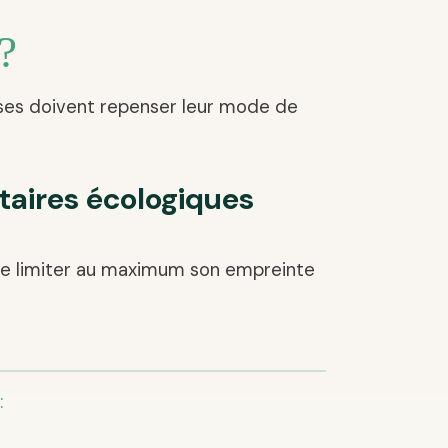
?
ises doivent repenser leur mode de
taires écologiques
t de limiter au maximum son empreinte
: