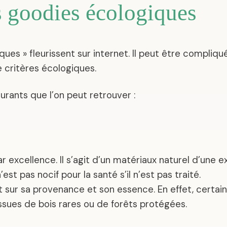
s goodies écologiques
es » fleurissent sur internet. Il peut être compliqué
 critères écologiques.
ourants que l’on peut retrouver :
 excellence. Il s’agit d’un matériaux naturel d’une ex
n’est pas nocif pour la santé s’il n’est pas traité.
ant sur sa provenance et son essence. En effet, certa
issues de bois rares ou de forêts protégées.