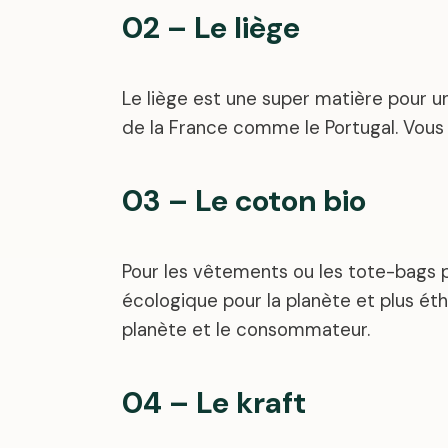
02 – Le liège
Le liège est une super matière pour u
de la France comme le Portugal. Vous
03 – Le coton bio
Pour les vêtements ou les tote-bags pri
écologique pour la planète et plus ét
planète et le consommateur.
04 – Le kraft