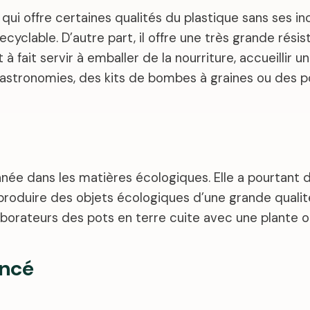
l qui offre certaines qualités du plastique sans ses i
recyclable. D’autre part, il offre une très grande ré
à fait servir à emballer de la nourriture, accueillir 
s gastronomies, des kits de bombes à graines ou des
née dans les matières écologiques. Elle a pourtant d
roduire des objets écologiques d’une grande qualité 
laborateurs des pots en terre cuite avec une plante 
encé