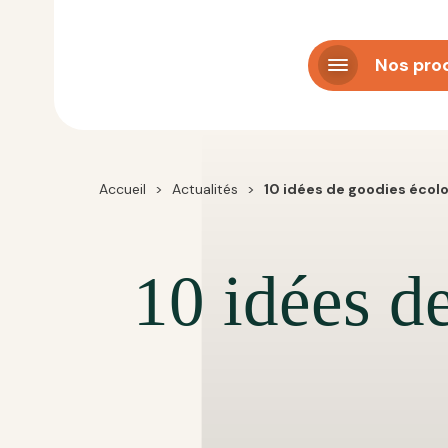
Panneau de gestion des cookies
Nos pro
Accueil
>
Actualités
>
10 idées de goodies écol
10 idées d