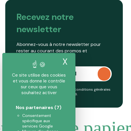
Recevez notre
newsletter
Abonnez-vous à notre newsletter pour
rester au courant des promos et
nouveautés.
X
Masquer le band
Ce site utilise des cookies
et vous donne le contrôle
sur ceux que vous
En continuant, vous acceptez nos conditions générales
souhaitez activer
et notre
politique de confidentialité
.
Nos partenaires
(7)
Consentement
r
Pousse papier
spécifique aux
services Google