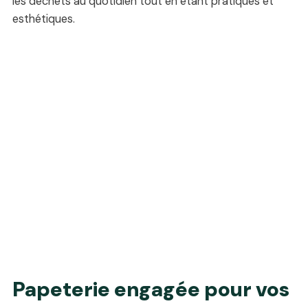
les déchets au quotidien tout en étant pratiques et
esthétiques.
Papeterie engagée pour vos