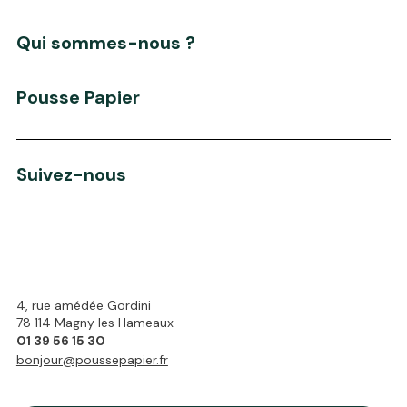
Qui sommes-nous ?
Pousse Papier
Suivez-nous
4, rue amédée Gordini
78 114 Magny les Hameaux
01 39 56 15 30
bonjour@poussepapier.fr