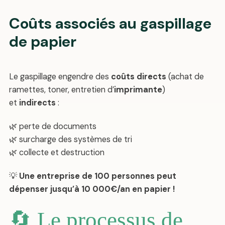
Coûts associés au gaspillage
de papier
Le gaspillage engendre des
coûts directs
(achat de
ramettes, toner, entretien d’
imprimante
)
et
indirects
:
🌿 perte de documents
🌿 surcharge des systèmes de tri
🌿 collecte et destruction
💡
Une entreprise de 100 personnes peut
dépenser jusqu’à 10 000€/an en papier !
🔄 Le processus de