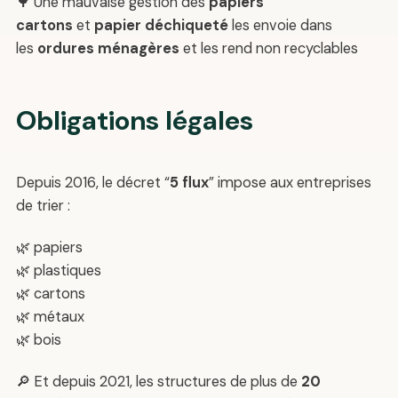
🌳 Une mauvaise gestion des
papiers
cartons
et
papier déchiqueté
les envoie dans
les
ordures ménagères
et les rend non recyclables
Obligations légales
Depuis 2016, le décret “
5 flux
” impose aux entreprises
de trier :
🌿 papiers
🌿 plastiques
🌿 cartons
🌿 métaux
🌿 bois
🔎 Et depuis 2021, les structures de plus de
20