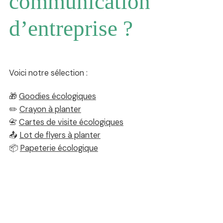
communication
d’entreprise ?
Voici notre sélection :
🎁
Goodies écologiques
✏️
Crayon à planter
📇
Cartes de visite écologiques
📤
Lot de flyers à planter
📦
Papeterie écologique