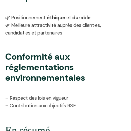
🌿 Positionnement
éthique
et
durable
🌿 Meilleure attractivité auprès des client·es,
candidat·es et partenaires
Conformité aux
réglementations
environnementales
– Respect des lois en vigueur
– Contribution aux objectifs RSE
En résumé