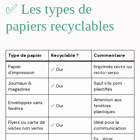
✅ Les types de
papiers recyclables
Type de papier
Recyclable ?
Commentaire
Papier
Imprimés recto ou
✅ Oui
d’impression
recto-verso
Journaux &
Sauf s’ils sont
✅ Oui
magazines
plastifiés
Attention aux
Enveloppes sans
✅ Oui
fenêtres
fenêtre
plastiques
Flyers ou carte de
Idéal pour la
✅ Oui
visites non vernis
communication
Ex. : étuis,