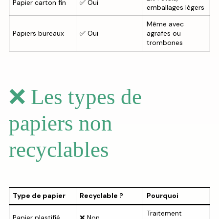
Papier carton fin
✅ Oui
emballages légers
Même avec
Papiers bureaux
✅ Oui
agrafes ou
trombones
❌ Les types de
papiers non
recyclables
Type de papier
Recyclable ?
Pourquoi
Traitement
Papier plastifié
❌ Non