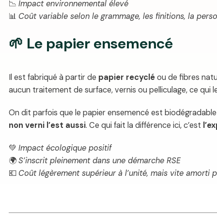
📉
Impact environnemental élevé
📊
Coût variable selon le grammage, les finitions, la pers
🌱 Le papier ensemencé
Il est fabriqué à partir de
papier recyclé
ou de fibres nat
aucun traitement de surface, vernis ou pelliculage, ce qui 
On dit parfois que le papier ensemencé est biodégradable :
non verni l’est aussi
. Ce qui fait la différence ici, c’est
l’e
💚
Impact écologique positif
🌍
S’inscrit pleinement dans une démarche RSE
💶
Coût légèrement supérieur à l’unité, mais vite amorti 