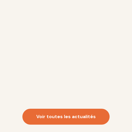
pa
Voir toutes les actualités