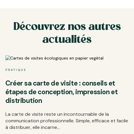
Découvrez nos autres
actualités
PRATIQUE
PR
Créer sa carte de visite : conseils et

étapes de conception, impression et
c
distribution
i
?
La carte de visite reste un incontournable de la
communication professionnelle. Simple, efficace et facile
L’
à distribuer, elle incarne...
re