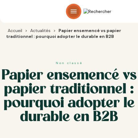
Panneau de gestion des cookies
Accueil
>
Actualités
>
Papier ensemencé vs papier
traditionnel : pourquoi adopter le durable en B2B
Non classé
Papier ensemencé vs
papier traditionnel :
pourquoi adopter le
durable en B2B