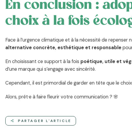
En conclusion : ado
choix à la fois écolo
Face à l’urgence climatique et à la nécessité de repens
alternative concrète, esthétique et responsable
pour
En choisissant ce support à la fois
poétique, utile et vég
d’une marque qui s’engage avec sincérité.
Cependant, il est primordial de garder en tête que le choix
Alors, prêt·e à faire fleurir votre communication ? 🌸
PARTAGER L'ARTICLE