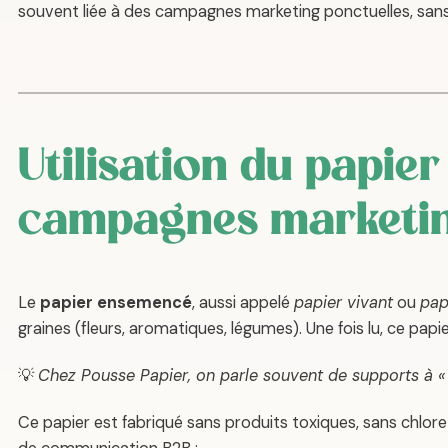
souvent liée à des campagnes marketing ponctuelles, sans
Utilisation du papi
campagnes marketi
Le
papier ensemencé
, aussi appelé
papier vivant
ou
pap
graines (fleurs, aromatiques, légumes). Une fois lu, ce papi
💡
Chez Pousse Papier, on parle souvent de supports à « 
Ce papier est fabriqué sans produits toxiques, sans chlor