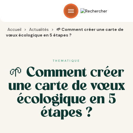
Panneau de gestion des cookies
Accueil
>
Actualités
>
🌱 Comment créer une carte de
vœux écologique en 5 étapes ?
THEMATIQUE
🌱 Comment créer
une carte de vœux
écologique en 5
étapes ?