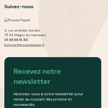
Suivez-nous
4, rue amédée Gordini
78 114 Magny les Hameaux
01 39 56 15 30
bonjour@poussepapier.fr
Recevez notre
newsletter
Abonnez-vous à notre newsletter pour
rester au courant des promos et
nouveautés.