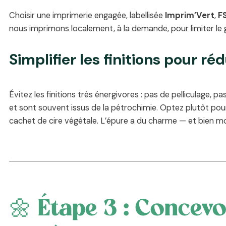
Choisir une imprimerie engagée, labellisée
Imprim’Vert
,
F
nous imprimons localement, à la demande, pour limiter le g
Simplifier les finitions pour ré
Évitez les finitions très énergivores : pas de pelliculage, 
et sont souvent issus de la pétrochimie. Optez plutôt po
cachet de cire végétale. L’épure a du charme — et bien mo
🌼 Étape 3 : Concevo