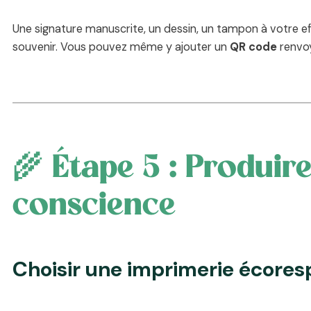
Une signature manuscrite, un dessin, un tampon à votre ef
souvenir. Vous pouvez même y ajouter un
QR code
renvoy
🌾 Étape 5 : Produir
conscience
Choisir une imprimerie écore