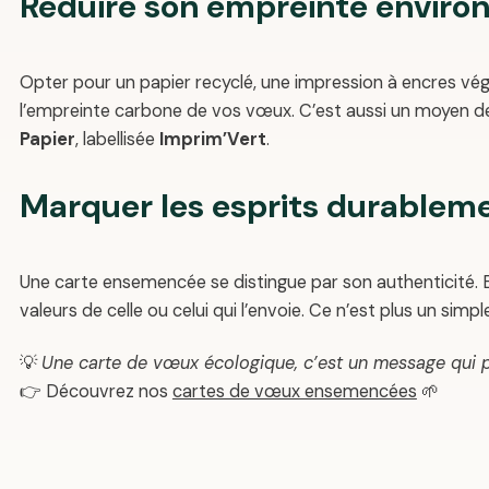
Réduire son empreinte envir
Opter pour un papier recyclé, une impression à encres vé
l’empreinte carbone de vos vœux. C’est aussi un moyen de
Papier
, labellisée
Imprim’Vert
.
Marquer les esprits durablem
Une carte ensemencée se distingue par son authenticité. Ell
valeurs de celle ou celui qui l’envoie. Ce n’est plus un sim
💡
Une carte de vœux écologique, c’est un message qui 
👉 Découvrez nos
cartes de vœux ensemencées
🌱