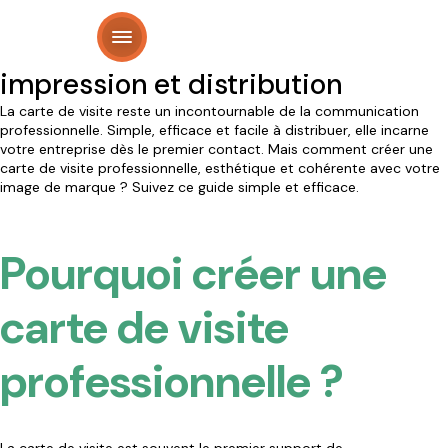
Créer sa carte de visite : conseils
Panneau de gestion des cookies
et étapes de conception,
impression et distribution
La carte de visite reste un incontournable de la communication
professionnelle. Simple, efficace et facile à distribuer, elle incarne
votre entreprise dès le premier contact. Mais comment créer une
carte de visite professionnelle, esthétique et cohérente avec votre
image de marque ? Suivez ce guide simple et efficace.
Pourquoi créer une
carte de visite
professionnelle ?