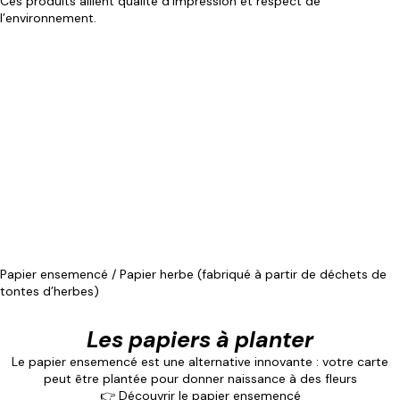
Ces produits allient qualité d’impression et respect de
l’environnement.
Papier ensemencé / Papier herbe (fabriqué à partir de déchets de
tontes d’herbes)
Les papiers à planter
Le papier ensemencé est une alternative innovante : votre carte
peut être plantée pour donner naissance à des fleurs
👉
Découvrir le papier ensemencé