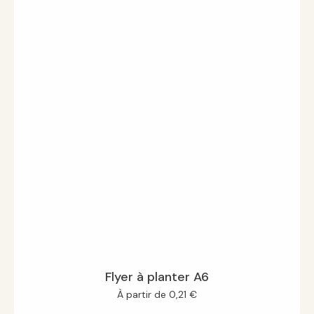
Flyer à planter A6
À partir de
0,21
€