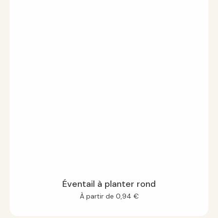
Éventail à planter rond
À partir de
0,94
€