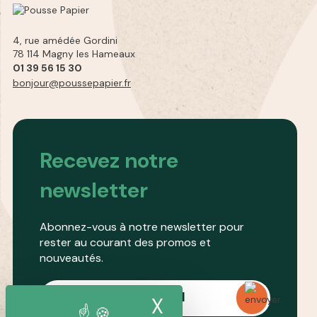
4, rue amédée Gordini
78 114 Magny les Hameaux
01 39 56 15 30
bonjour@poussepapier.fr
Recevez notre
newsletter
Abonnez-vous à notre newsletter pour
rester au courant des promos et
nouveautés.
X
Masquer le band