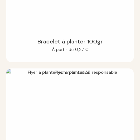
Bracelet à planter 100gr
À partir de
0,27
€