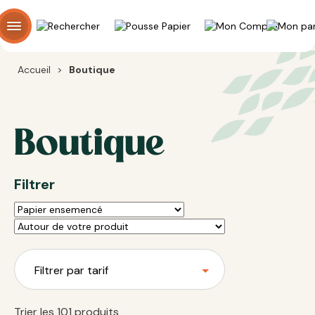
Panneau de gestion des cookies
Accueil
>
Boutique
Boutique
Filtrer
Filtrer par tarif
Trier les 101 produits