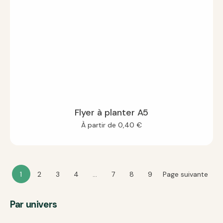
Flyer à planter A5
À partir de
0,40
€
1
2
3
4
…
7
8
9
Page suivante
Par univers