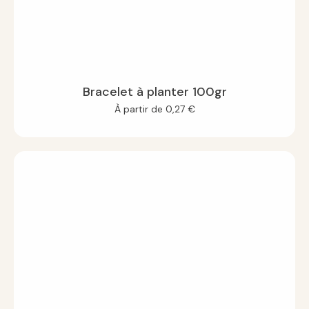
Bracelet à planter 100gr
À partir de
0,27
€