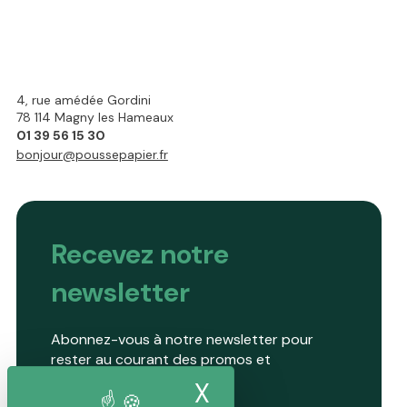
4, rue amédée Gordini
78 114 Magny les Hameaux
01 39 56 15 30
bonjour@poussepapier.fr
Recevez notre
newsletter
Abonnez-vous à notre newsletter pour
rester au courant des promos et
nouveautés.
X
Masquer le band