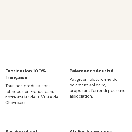
Fabrication 100%
Paiement sécurisé
française
Paygreen, plateforme de
paiement solidaire,
Tous nos produits sont
proposant l’arrondi pour une
fabriqués en France dans
association.
notre atelier de la Vallée de
Chevreuse
Service client
Atelier éco-conçu