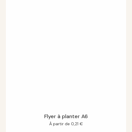
Flyer à planter A6
À partir de
0,21
€