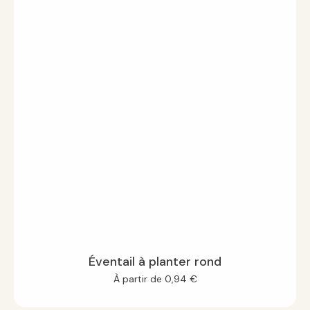
Éventail à planter rond
À partir de
0,94
€