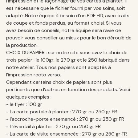
l’impression et le façonnage de vos cartes à planter, il
est nécessaire que le fichier fourni par vos soins, soit
adapté. Notre équipe à besoin d’un PDF HD, avec traits
de coupe et fonds perdus, au format choisi. Si vous
avez besoin de conseils, notre équipe sera ravie de
pouvoir vous conseiller au mieux pour le bon déroulé de
la production.
CHOIX DU PAPIER : sur notre site vous avez le choix de
trois papier : le 100gr, le 270 gr et le 250 fabriqué dans
notre atelier. Tous nos papiers sont adaptés à
l’impression recto verso.
Cependant certains choix de papiers sont plus
pertinents que d’autres en fonction des produits. Voici
quelques exemples :
- le flyer : 100 gr
- La carte postale à planter : 270 gr ou 250 gr FR
- l’accroche-porte ensemencé : 270 gr ou 250 gr FR
- L’éventail à planter : 270 gr ou 250 gr FR
- La carte de visite ensemencée : 270 gr ou 250 gr FR