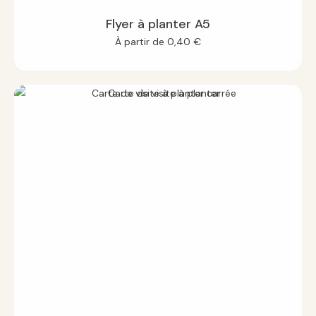
Flyer à planter A5
À partir de
0,40
€