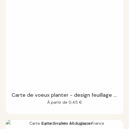
Carte de voeux planter - design feuillage - A6
À partir de
0,45
€