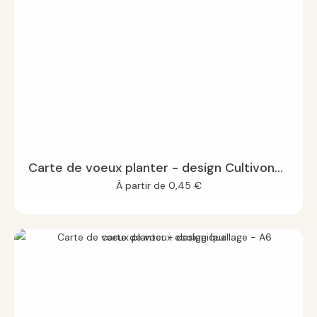
Carte de voeux planter - design Cultivons l'avenir - A6
À partir de
0,45
€