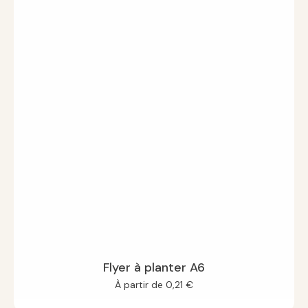
Flyer à planter A6
À partir de
0,21
€