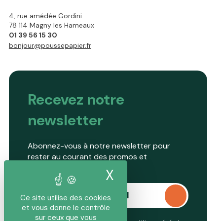
4, rue amédée Gordini
78 114 Magny les Hameaux
01 39 56 15 30
bonjour@poussepapier.fr
Recevez notre
newsletter
Abonnez-vous à notre newsletter pour
rester au courant des promos et
nouveautés.
X
Masquer le band
Ce site utilise des cookies
et vous donne le contrôle
sur ceux que vous