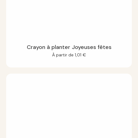
Crayon à planter Joyeuses fêtes
À partir de
1,01
€