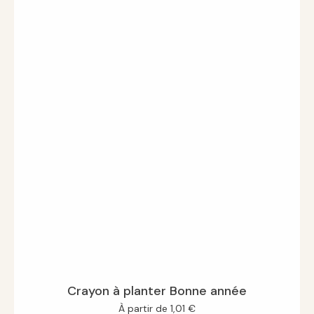
Crayon à planter Bonne année
À partir de
1,01
€