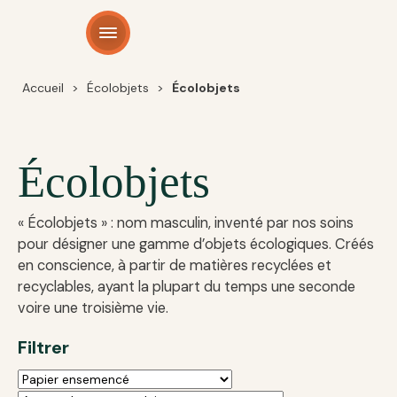
Panneau de gestion des cookies
Accueil
>
Écolobjets
>
Écolobjets
Écolobjets
« Écolobjets » : nom masculin, inventé par nos soins
pour désigner une gamme d’objets écologiques. Créés
en conscience, à partir de matières recyclées et
recyclables, ayant la plupart du temps une seconde
voire une troisième vie.
Filtrer