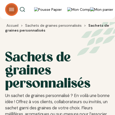
Panneau de gestion des cookies
Accueil
>
Sachets de graines personnalisés
>
Sachets de
graines personnalisés
Sachets de
graines
personnalisés
Un sachet de graines personnalisé ? En voilà une bonne
idée ! Offrez à vos clients, collaborateurs ou invités, un
sachet garni des graines de votre choix. Fleurs
méllifères, aromatiques ou sur-mesure pour l’associer