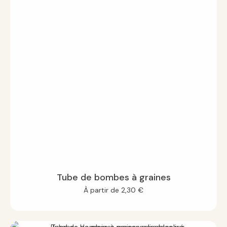
Tube de bombes à graines
À partir de
2,30
€