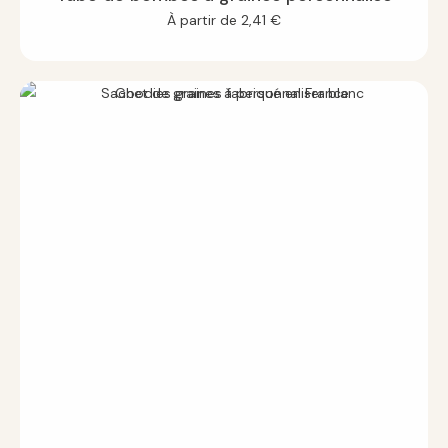
À partir de
2,41
€