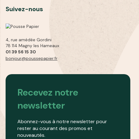
Suivez-nous
4, rue amédée Gordini
78 114 Magny les Hameaux
01 39 56 15 30
bonjour@poussepapier.fr
Recevez notre
newsletter
Abonnez-vous à notre newsletter pour
rester au courant des promos et
nouveautés.