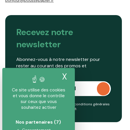
bonjour@poussepapier.fr
Recevez notre
newsletter
Abonnez-vous à notre newsletter pour
rester au courant des promos et
nouveautés.
X
Masquer le band
Ce site utilise des cookies
et vous donne le contrôle
sur ceux que vous
En continuant, vous acceptez nos conditions générales
souhaitez activer
et notre
politique de confidentialité
.
Nos partenaires
(7)