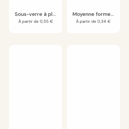
Sous-verre à planter
Moyenne forme de découpe à planter
À partir de
0,55
€
À partir de
0,34
€