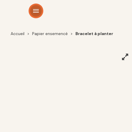
Panneau de gestion des cookies
Accueil
>
Papier ensemencé
>
Bracelet à planter