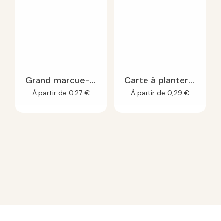
Grand marque-page à planter - 100 gr
Carte à planter Carré
À partir de
0,27
€
À partir de
0,29
€