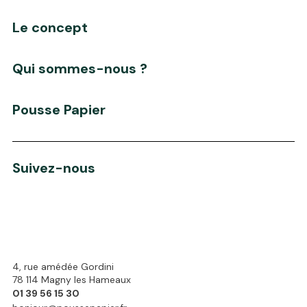
Le concept
Qui sommes-nous ?
Pousse Papier
Suivez-nous
4, rue amédée Gordini
78 114 Magny les Hameaux
01 39 56 15 30