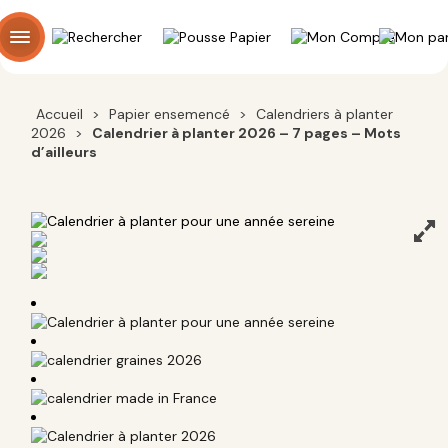
Panneau de gestion des cookies
Accueil
>
Papier ensemencé
>
Calendriers à planter
2026
>
Calendrier à planter 2026 – 7 pages – Mots
d’ailleurs