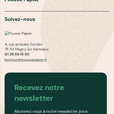
Suivez-nous
4, rue amédée Gordini
78 114 Magny les Hameaux
01 39 56 15 30
bonjour@poussepapier.fr
Recevez notre
newsletter
Abonnez-vous à notre newsletter pour