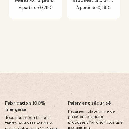
Menu A4 à planter
Bracelet à planter
À partir de
0,76
€
À partir de
0,38
€
Fabrication 100%
Paiement sécurisé
française
Paygreen, plateforme de
paiement solidaire,
Tous nos produits sont
proposant l’arrondi pour une
fabriqués en France dans
association.
notre atelier de la Vallée de