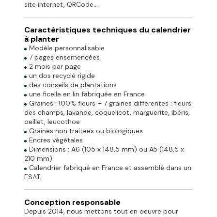
site internet, QRCode…
Caractéristiques techniques du calendrier
à planter
Modèle personnalisable
7 pages ensemencées
2 mois par page
un dos recyclé rigide
des conseils de plantations
une ficelle en lin fabriquée en France
Graines : 100% fleurs – 7 graines différentes : fleurs
des champs, lavande, coquelicot, marguerite, ibéris,
oeillet, leucothoe
Graines non traitées ou biologiques
Encres végétales
Dimensions : A6 (105 x 148,5 mm) ou A5 (148,5 x
210 mm)
Calendrier fabriqué en France et assemblé dans un
ESAT.
Conception responsable
Depuis 2014, nous mettons tout en oeuvre pour