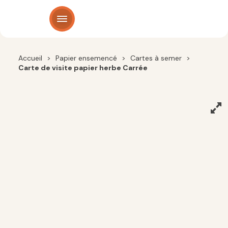
Panneau de gestion des cookies
Accueil
>
Papier ensemencé
>
Cartes à semer
>
Carte de visite papier herbe Carrée