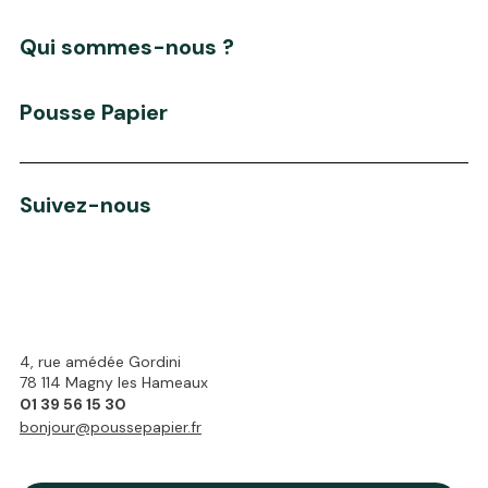
Qui sommes-nous ?
Pousse Papier
Suivez-nous
4, rue amédée Gordini
78 114 Magny les Hameaux
01 39 56 15 30
bonjour@poussepapier.fr