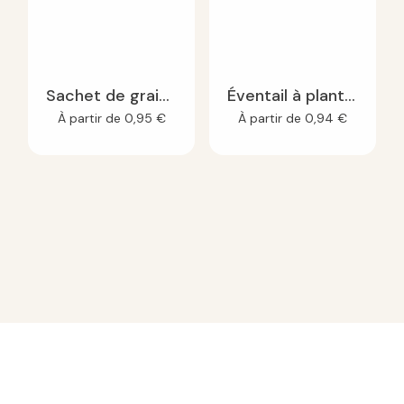
Sachet de graines à personnaliser kraft
Éventail à planter rond
À partir de
0,95
€
À partir de
0,94
€