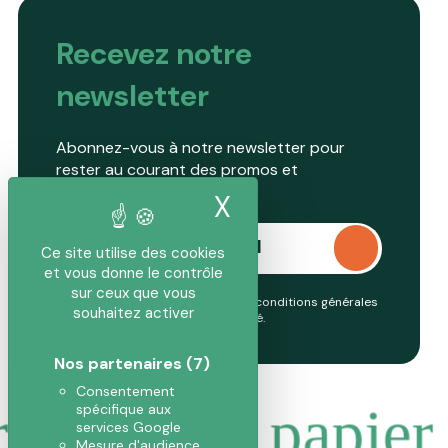
Recevez notre
newsletter
Abonnez-vous à notre newsletter pour
rester au courant des promos et
nouveautés.
X
Masquer le band
Ce site utilise des cookies
et vous donne le contrôle
sur ceux que vous
En continuant, vous acceptez nos conditions générales
souhaitez activer
et notre
politique de confidentialité
.
Nos partenaires
(7)
Consentement
r
Pousse papier
spécifique aux
services Google
Mesure d'audience