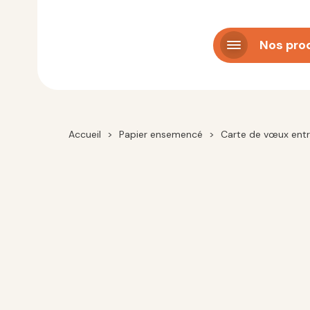
Panneau de gestion des cookies
Nos pro
Accueil
>
Papier ensemencé
>
Carte de vœux entr