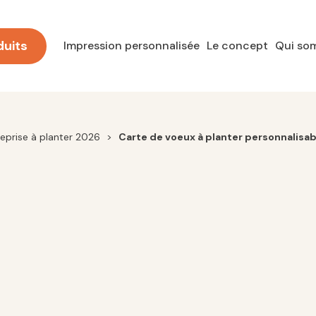
duits
Impression personnalisée
Le concept
Qui so
eprise à planter 2026
>
Carte de voeux à planter personnalisab