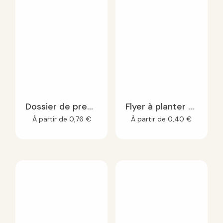
Dossier de presse A4 à planter
Flyer à planter A5
À partir de
0,76
€
À partir de
0,40
€