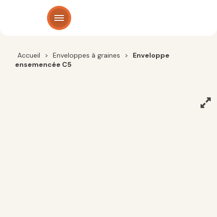
Panneau de gestion des cookies
Accueil
>
Enveloppes à graines
>
Enveloppe
ensemencée C5