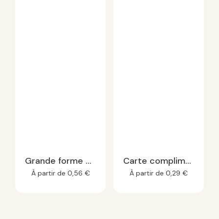
Grande forme de découpe à planter
Carte compliment à planter
À partir de
0,56
€
À partir de
0,29
€