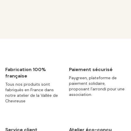
Fabrication 100%
Paiement sécurisé
française
Paygreen, plateforme de
paiement solidaire,
Tous nos produits sont
proposant l’arrondi pour une
fabriqués en France dans
association.
notre atelier de la Vallée de
Chevreuse
Service client
Atelier éco-conçu