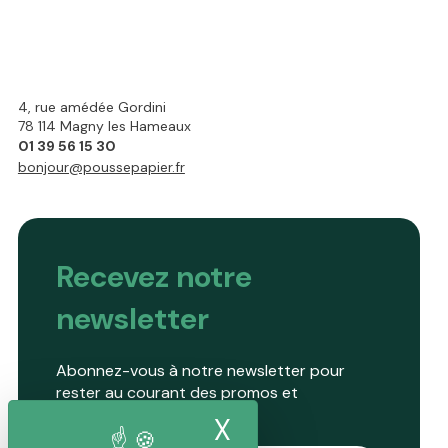
4, rue amédée Gordini
78 114 Magny les Hameaux
01 39 56 15 30
bonjour@poussepapier.fr
Recevez notre
newsletter
Abonnez-vous à notre newsletter pour
rester au courant des promos et
nouveautés.
X
Masquer le band