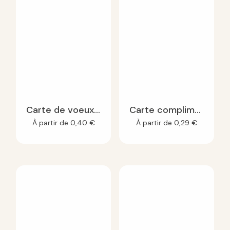
Carte de voeux planter personnalisable A6
Carte compliment à planter
À partir de
0,40
€
À partir de
0,29
€