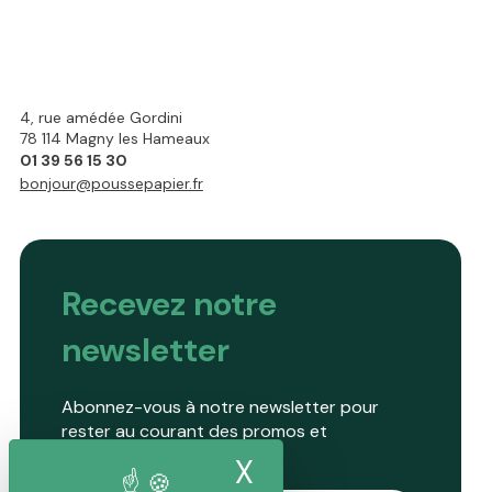
4, rue amédée Gordini
78 114 Magny les Hameaux
01 39 56 15 30
bonjour@poussepapier.fr
Recevez notre
newsletter
Abonnez-vous à notre newsletter pour
rester au courant des promos et
nouveautés.
X
Masquer le band