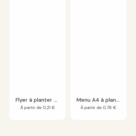
Flyer à planter A6
Menu A4 à planter
À partir de
0,21
€
À partir de
0,76
€