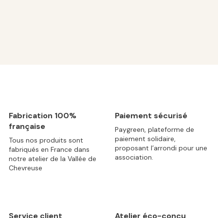
Fabrication 100%
Paiement sécurisé
française
Paygreen, plateforme de
paiement solidaire,
Tous nos produits sont
proposant l’arrondi pour une
fabriqués en France dans
association.
notre atelier de la Vallée de
Chevreuse
Service client
Atelier éco-conçu