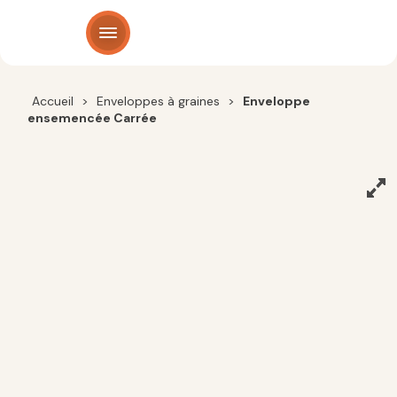
Panneau de gestion des cookies
Accueil
>
Enveloppes à graines
>
Enveloppe
ensemencée Carrée