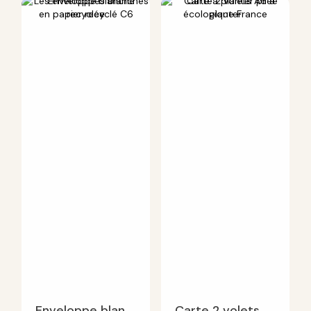
Enveloppe blanche recyclée
Carte 2 volets A6 à planter