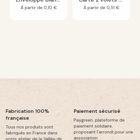
À partir de
0,10
€
À partir de
0,51
€
Fabrication 100%
Paiement sécurisé
française
Paygreen, plateforme de
paiement solidaire,
Tous nos produits sont
proposant l’arrondi pour une
fabriqués en France dans
association.
notre atelier de la Vallée de