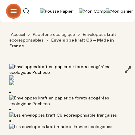
Panneau de gestion des cookies
Accueil
>
Papeterie écologique
>
Enveloppes kraft
écoresponsables
>
Enveloppe kraft C6 – Made in
France