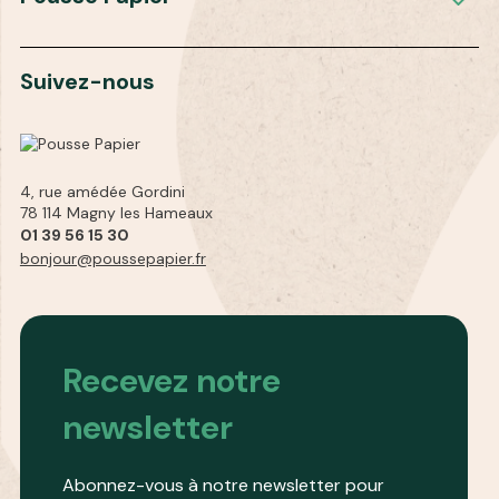
Suivez-nous
4, rue amédée Gordini
78 114 Magny les Hameaux
01 39 56 15 30
bonjour@poussepapier.fr
Recevez notre
newsletter
Abonnez-vous à notre newsletter pour