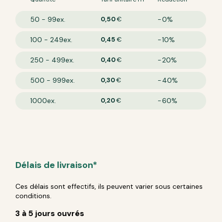
50 - 99
0,50
€
0%
100 - 249
0,45
€
10%
250 - 499
0,40
€
20%
500 - 999
0,30
€
40%
1000
0,20
€
60%
Délais de livraison*
Ces délais sont effectifs, ils peuvent varier sous certaines
conditions.
3 à 5 jours ouvrés