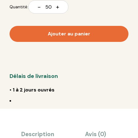
-
+
Quantité:
Ajouter au panier
Délais de livraison
•
1 à 2 jours ouvrés
Description
Avis (0)