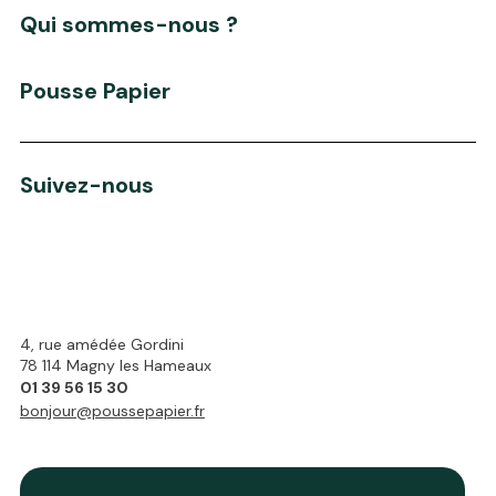
Qui sommes-nous ?
Pousse Papier
Suivez-nous
4, rue amédée Gordini
78 114 Magny les Hameaux
01 39 56 15 30
bonjour@poussepapier.fr