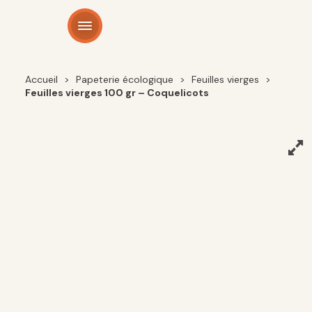
Panneau de gestion des cookies
Accueil
>
Papeterie écologique
>
Feuilles vierges
>
Feuilles vierges 100 gr – Coquelicots