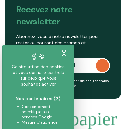
Recevez notre
newsletter
Abonnez-vous à notre newsletter pour
rester au courant des promos et
nouveautés.
X
Masquer le band
Ce site utilise des cookies
et vous donne le contrôle
sur ceux que vous
En continuant, vous acceptez nos conditions générales
souhaitez activer
et notre
politique de confidentialité
.
Nos partenaires
(7)
Consentement
Pousse papier
spécifique aux
services Google
Mesure d'audience