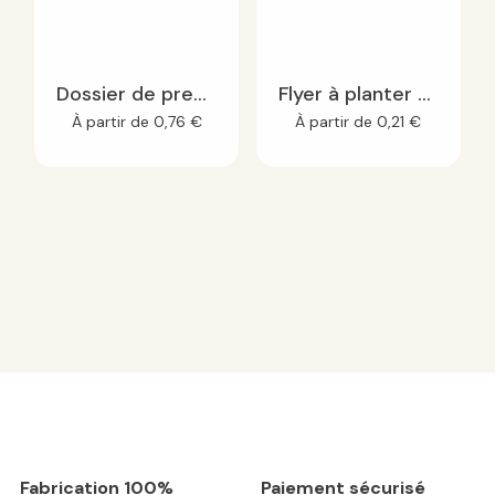
Dossier de presse A4 à planter
Flyer à planter A6
À partir de
0,76
€
À partir de
0,21
€
Fabrication 100%
Paiement sécurisé