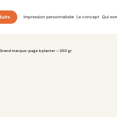
duits
Impression personnalisée
Le concept
Qui so
Grand marque-page à planter – 250 gr