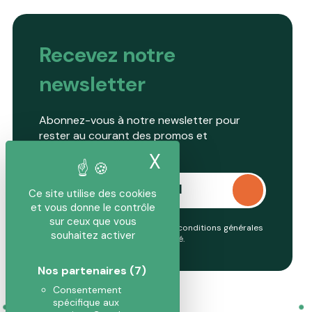
Recevez notre
newsletter
Abonnez-vous à notre newsletter pour
rester au courant des promos et
nouveautés.
X
Masquer le band
Ce site utilise des cookies
et vous donne le contrôle
sur ceux que vous
En continuant, vous acceptez nos conditions générales
souhaitez activer
et notre
politique de confidentialité
.
Nos partenaires
(7)
Consentement
spécifique aux