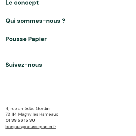
Le concept
Qui sommes-nous ?
Pousse Papier
Suivez-nous
4, rue amédée Gordini
78 114 Magny les Hameaux
01 39 56 15 30
bonjour@poussepapier.fr