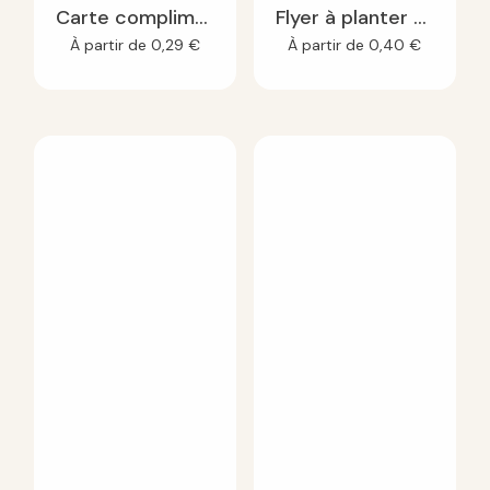
Carte compliment à planter
Flyer à planter A5
À partir de
0,29
€
À partir de
0,40
€