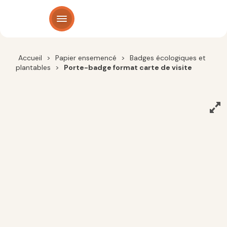
Panneau de gestion des cookies
Accueil
>
Papier ensemencé
>
Badges écologiques et
plantables
>
Porte-badge format carte de visite