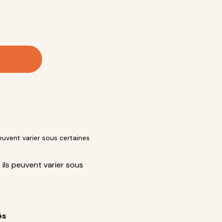
peuvent varier sous certaines
 ils peuvent varier sous
és