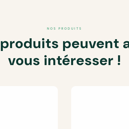
NOS PRODUITS
produits peuvent 
vous intéresser !
on nom, mon e-mail et mon site dans le navigateur pour mon proch