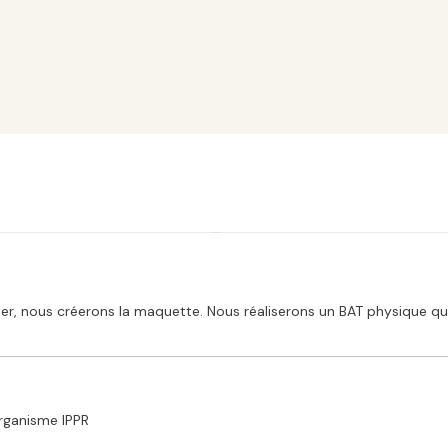
, nous créerons la maquette. Nous réaliserons un BAT physique que 
’organisme IPPR