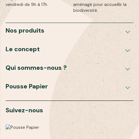
vendredi de 9h à 17h.
aménagé pour accueillir la
attire les insectes pollinisateurs
biodiversité.
- Installation de ruches et de nichoirs
- Gestion différenciée avec une fauche tardive
Nos produits
Le concept
Qui sommes-nous ?
Pousse Papier
Suivez-nous