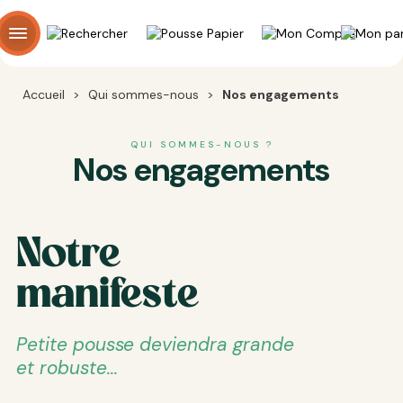
Panneau de gestion des cookies
Accueil
>
Qui sommes-nous
>
Nos engagements
QUI SOMMES-NOUS ?
Nos engagements
Notre
manifeste
Petite pousse deviendra grande
et robuste...